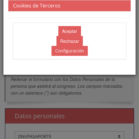
Cookies de Terceros
Reservas de hotel
Configuración
Disponibilidad
Rellenar el formulario con los Datos Personales de la
persona que asistirá al congreso. Los campos marcados
con un asterisco (*) son obligatorios.
Datos personales