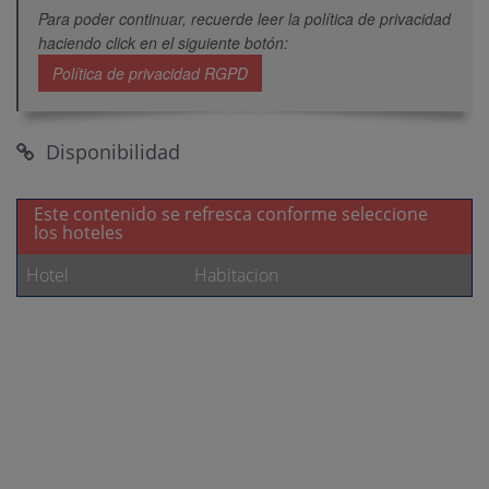
Para poder continuar, recuerde leer la política de privacidad
haciendo click en el siguiente botón:
Política de privacidad RGPD
Disponibilidad
Este contenido se refresca conforme seleccione
los hoteles
Hotel
Habitacion