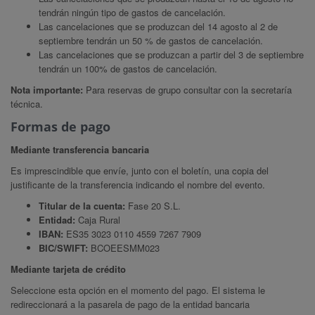
tendrán ningún tipo de gastos de cancelación.
Las cancelaciones que se produzcan del 14 agosto al 2 de
septiembre tendrán un 50 % de gastos de cancelación.
Las cancelaciones que se produzcan a partir del 3 de septiembre
tendrán un 100% de gastos de cancelación.
Nota importante:
Para reservas de grupo consultar con la secretaría
técnica.
Formas de pago
Mediante transferencia bancaria
Es imprescindible que envíe, junto con el boletín, una copia del
justificante de la transferencia indicando el nombre del evento.
Titular de la cuenta:
Fase 20 S.L.
Entidad:
Caja Rural
IBAN:
ES35 3023 0110 4559 7267 7909
BIC/SWIFT:
BCOEESMM023
Mediante tarjeta de crédito
Seleccione esta opción en el momento del pago. El sistema le
redireccionará a la pasarela de pago de la entidad bancaria