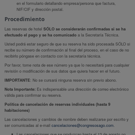
en el formulario detallando empresa/persona que factura,
NIF/CIF y dirección postal.
Procedimiento
Las reservas de hotel
SÓLO se considerarán confirmadas si se ha
efectuado el pago y se ha comunicado
a la Secretaría Técnica.
Usted podrá estar seguro de que su reserva ha sido procesada SÓLO si
recibe su número de confirmación al final del proceso, en el caso de no
recibirlo póngase en contacto con la secretaría técnica.
Por favor, tome nota de ese número ya que lo necesitará para cualquier
revisión o modificación de sus datos que quiera hacer en el futuro.
IMPORTANTE
: No se cursará ninguna reserva sin previo abono.
Nota Importante:
Es indispensable una dirección de correo electrónico
válida para confirmar su reserva.
Política de cancelación de reservas individuales (hasta 9
habitaciones)
Las cancelaciones y cambios de nombre deben realizarse por escrito y
ser comunicadas al e-mail
cancelaciones@congresosago.com
.
Las cancelaciones que se produzcan hasta el 13 de agosto no