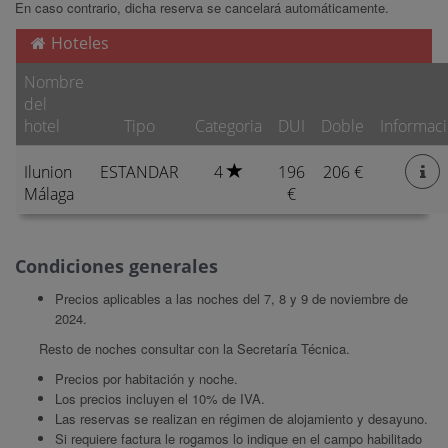
En caso contrario, dicha reserva se cancelará automáticamente.
Hoteles
Nombre
del
hotel
Tipo
Categoria
DUI
Doble
Informac
Ilunion
ESTANDAR
4
196
206 €
Málaga
€
Condiciones generales
Precios aplicables a las noches del 7, 8 y 9 de noviembre de
2024.
Resto de noches consultar con la Secretaría Técnica.
Precios por habitación y noche.
Los precios incluyen el 10% de IVA.
Las reservas se realizan en régimen de alojamiento y desayuno.
Si requiere factura le rogamos lo indique en el campo habilitado