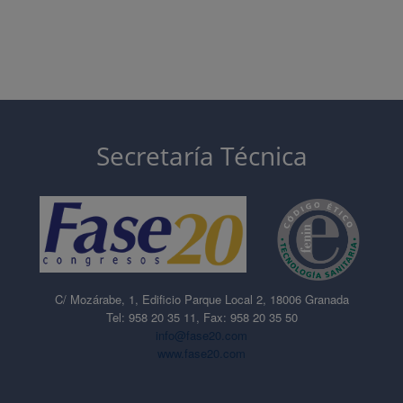
Secretaría Técnica
C/ Mozárabe, 1, Edificio Parque Local 2, 18006 Granada
Tel: 958 20 35 11, Fax: 958 20 35 50
info@fase20.com
www.fase20.com