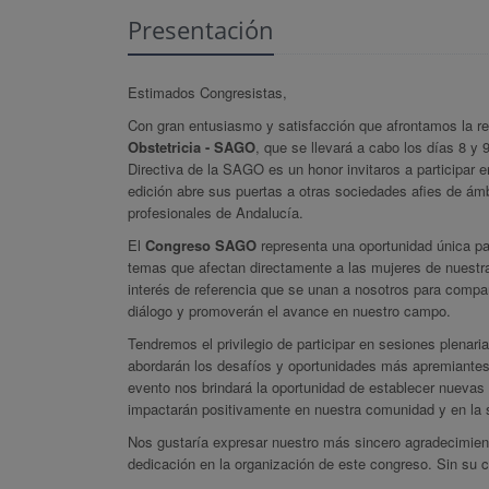
Presentación
Estimados Congresistas,
Con gran entusiasmo y satisfacción que afrontamos la re
Obstetricia - SAGO
, que se llevará a cabo los días 8 
Directiva de la SAGO es un honor invitaros a participar 
edición abre sus puertas a otras sociedades afies de ám
profesionales de Andalucía.
El
Congreso SAGO
representa una oportunidad única par
temas que afectan directamente a las mujeres de nuest
interés de referencia que se unan a nosotros para compa
diálogo y promoverán el avance en nuestro campo.
Tendremos el privilegio de participar en sesiones plenari
abordarán los desafíos y oportunidades más apremiantes 
evento nos brindará la oportunidad de establecer nuevas 
impactarán positivamente en nuestra comunidad y en la 
Nos gustaría expresar nuestro más sincero agradecimient
dedicación en la organización de este congreso. Sin su 