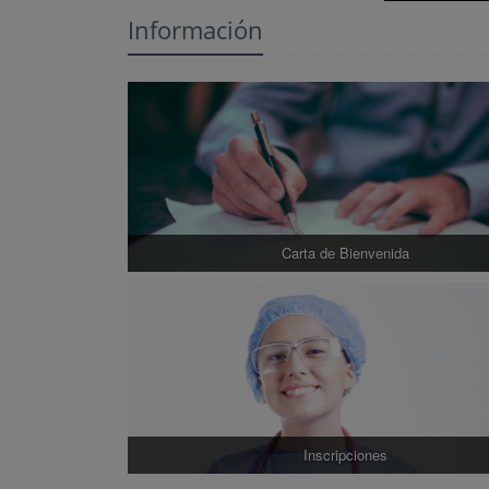
Información
Carta de Bienvenida
Inscripciones