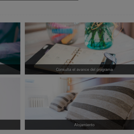
Consulta el avance del programa
Alojamiento