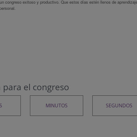
n congreso exitoso y productivo. Que estos días estén llenos de aprendizaj
personal.
a para el congreso
S
MINUTOS
SEGUNDOS