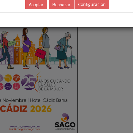
Configuración