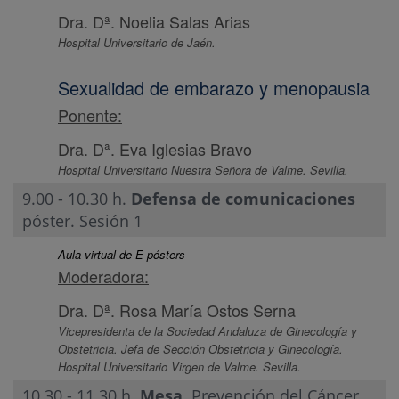
Dra. Dª. Noelia Salas Arias
Hospital Universitario de Jaén.
Sexualidad de embarazo y menopausia
Ponente:
Dra. Dª. Eva Iglesias Bravo
Hospital Universitario Nuestra Señora de Valme. Sevilla.
9.00 - 10.30 h.
Defensa de comunicaciones
póster. Sesión 1
Aula virtual de E-pósters
Moderadora:
Dra. Dª. Rosa María Ostos Serna
Vicepresidenta de la Sociedad Andaluza de Ginecología y
Obstetricia. Jefa de Sección Obstetricia y Ginecología.
Hospital Universitario Virgen de Valme. Sevilla.
10.30 - 11.30 h.
Mesa
. Prevención del Cáncer