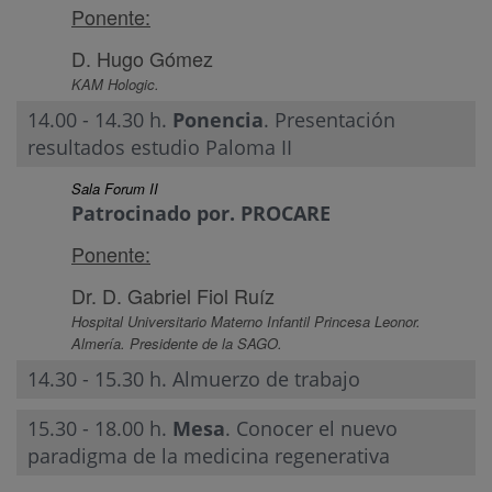
Ponente:
D. Hugo Gómez
KAM Hologic.
14.00 - 14.30 h.
Ponencia
. Presentación
resultados estudio Paloma II
Sala Forum II
Patrocinado por. PROCARE
Ponente:
Dr. D. Gabriel Fiol Ruíz
Hospital Universitario Materno Infantil Princesa Leonor.
Almería. Presidente de la SAGO.
14.30 - 15.30 h. Almuerzo de trabajo
15.30 - 18.00 h.
Mesa
. Conocer el nuevo
paradigma de la medicina regenerativa