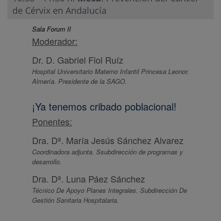
de Cérvix en Andalucía
Sala Forum II
Moderador:
Dr. D. Gabriel Fiol Ruíz
Hospital Universitario Materno Infantil Princesa Leonor.
Almería. Presidente de la SAGO.
¡Ya tenemos cribado poblacional!
Ponentes:
Dra. Dª. María Jesús Sánchez Alvarez
Coordinadora adjunta. Ssubdirección de programas y
desarrollo.
Dra. Dª. Luna Páez Sánchez
Técnico De Apoyo Planes Integrales. Subdirección De
Gestión Sanitaria Hospitalaria.