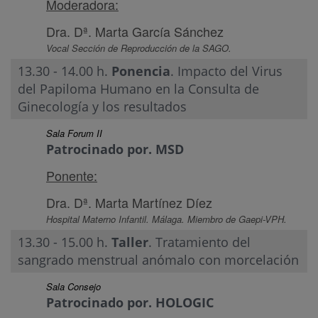
Moderadora:
Dra. Dª. Marta García Sánchez
Vocal Sección de Reproducción de la SAGO.
13.30 - 14.00 h.
Ponencia
. Impacto del Virus
del Papiloma Humano en la Consulta de
Ginecología y los resultados
Sala Forum II
Patrocinado por. MSD
Ponente:
Dra. Dª. Marta Martínez Díez
Hospital Materno Infantil. Málaga. Miembro de Gaepi-VPH.
13.30 - 15.00 h.
Taller
. Tratamiento del
sangrado menstrual anómalo con morcelación
Sala Consejo
Patrocinado por. HOLOGIC