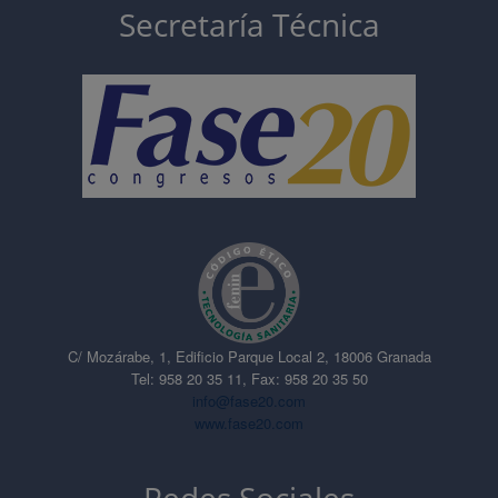
Secretaría Técnica
C/ Mozárabe, 1, Edificio Parque Local 2, 18006 Granada
Tel: 958 20 35 11, Fax: 958 20 35 50
info@fase20.com
www.fase20.com
Redes Sociales